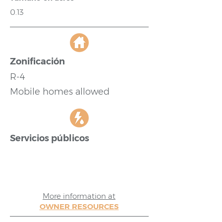
0.13
Zonificación
R-4
Mobile homes allowed
Servicios públicos
More information at
OWNER RESOURCES