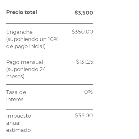
Precio total
$3,500
$350.00
Enganche
(suponiendo un 10%
de pago inicial)
$131.25
Pago mensual
(suponiendo 24
meses)
0%
Tasa de
interés
$35.00
Impuesto
anual
estimado