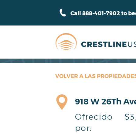
Call 888-401-7902 to b
VOLVER A LAS PROPIEDADE
918 W 26Th Ave,
Ofrecido
$3
por: