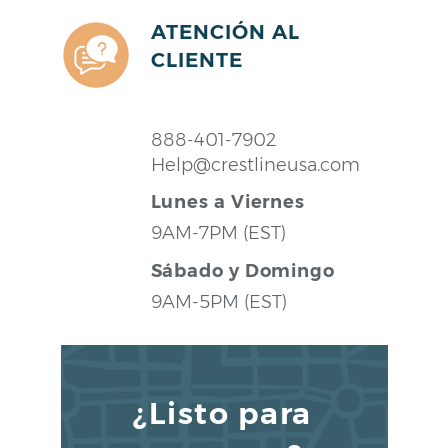
ATENCIÓN AL
CLIENTE
888-401-7902
Help@crestlineusa.com
Lunes a Viernes
9AM-7PM (EST)
Sábado y Domingo
9AM-5PM (EST)
¿Listo para