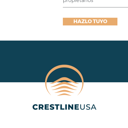
propietarios
HAZLO TUYO