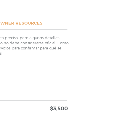
WNER RESOURCES
a precisa, pero algunos detalles
ro no debe considerarse oficial. Como
icios para confirmar para qué se
s.
$3,500