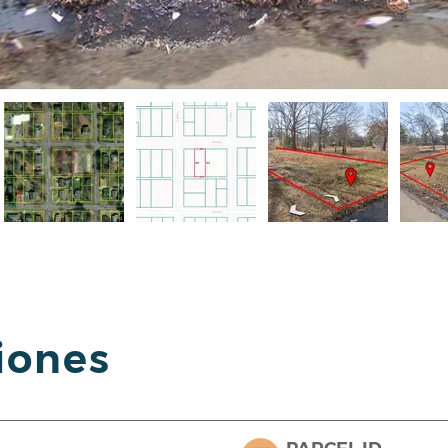
iones