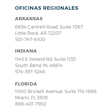
OFICINAS REGIONALES
ARKANSAS
6834 Cantrell Road, Suite 1067
Little Rock, AR 72207
501-747-6100
INDIANA
1143 E Ireland Rd. Suite 1133
South Bend IN, 46614
574-397-5246
FLORIDA
1000 Brickell Avenue, Suite 715-1688
Miami, FL 33131
888-401-7902