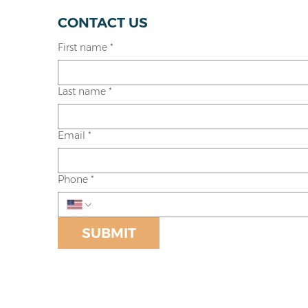
CONTACT US
First name
*
Last name
*
Email
*
Phone
*
SUBMIT