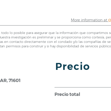
More information at
O
todo lo posible para asegurar que la información que compartimos se
estra investigación es preliminar y se proporciona como cortesía, pe
s en contacto directamente con el condado y/o las compañías de serv
tan permisos para construir y si hay disponibilidad de servicios público
Precio
 AR, 71601
Precio total