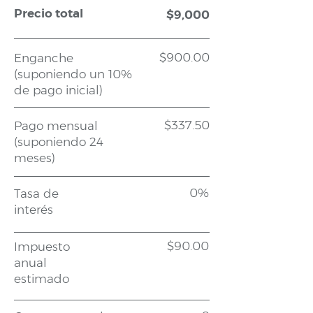
Precio total
$9,000
$900.00
Enganche
(suponiendo un 10%
de pago inicial)
$337.50
Pago mensual
(suponiendo 24
meses)
0%
Tasa de
interés
$90.00
Impuesto
anual
estimado