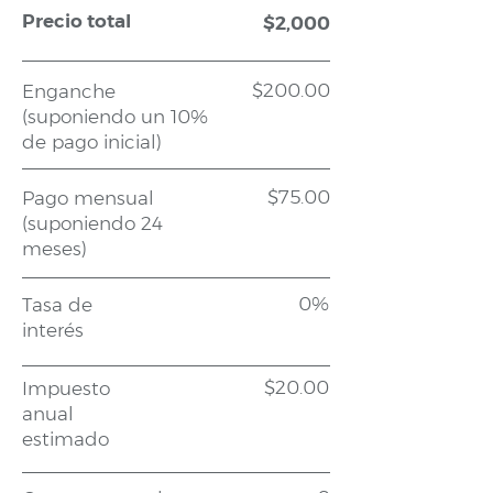
Precio total
$2,000
$200.00
Enganche
(suponiendo un 10%
de pago inicial)
$75.00
Pago mensual
(suponiendo 24
meses)
0%
Tasa de
interés
$20.00
Impuesto
anual
estimado