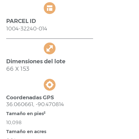
PARCEL ID
1004-32240-014
Dimensiones del lote
66 X 153
Coordenadas GPS
36.060661
, -90.470814
Tamaño en pies²
10,098
Tamaño en acres