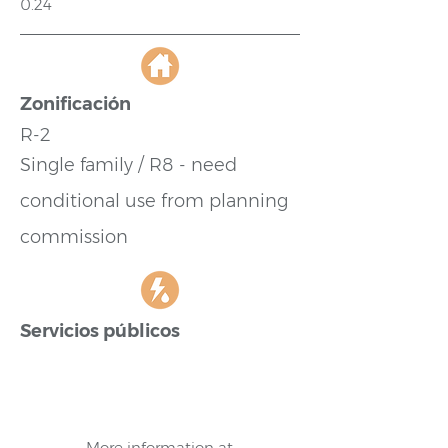
0.24
Zonificación
R-2
Single family / R8 - need
conditional use from planning
commission
Servicios públicos
More information at